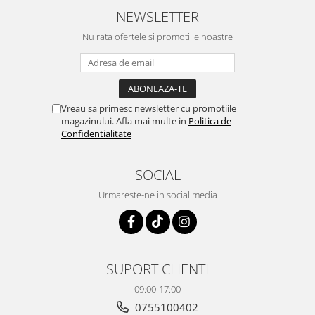
NEWSLETTER
Nu rata ofertele si promotiile noastre
Vreau sa primesc newsletter cu promotiile
magazinului. Afla mai multe in
Politica de
Confidentialitate
SOCIAL
Urmareste-ne in social media
SUPORT CLIENTI
09:00-17:00
0755100402