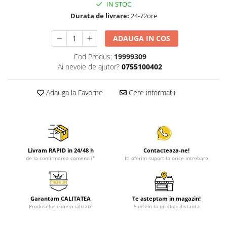
IN STOC
Durata de livrare:
24-72ore
ADAUGA IN COS
Cod Produs:
19999309
Ai nevoie de ajutor?
0755100402
Adauga la Favorite
Cere informatii
Livram RAPID in 24/48 h
Contacteaza-ne!
de la confirmarea comenzii*
Iti oferim suport la orice intrebare
Garantam CALITATEA
Te asteptam in magazin!
Produselor comercializate
Suntem la un click distanta