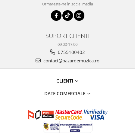
Urmareste-ne in social media
SUPORT CLIENTI
09:00-17:00
0755100402
contact@bazardemuzica.ro
CLIENTI
DATE COMERCIALE