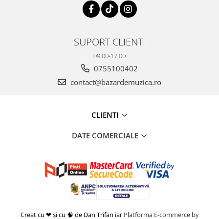
SUPORT CLIENTI
09:00-17:00
0755100402
contact@bazardemuzica.ro
CLIENTI
DATE COMERCIALE
Creat cu ❤ și cu 🧠 de Dan Trifan iar
Platforma E-commerce by