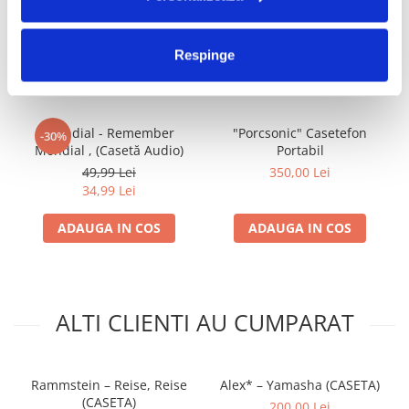
FRECVENT CUMPARATE
Respinge
IMPREUNA
Mondial - Remember
"Porcsonic" Casetefon
-30%
Mondial , (Casetă Audio)
Portabil
49,99 Lei
350,00 Lei
34,99 Lei
ADAUGA IN COS
ADAUGA IN COS
ALTI CLIENTI AU CUMPARAT
Rammstein – Reise, Reise
Alex* – Yamasha (CASETA)
(CASETA)
200,00 Lei