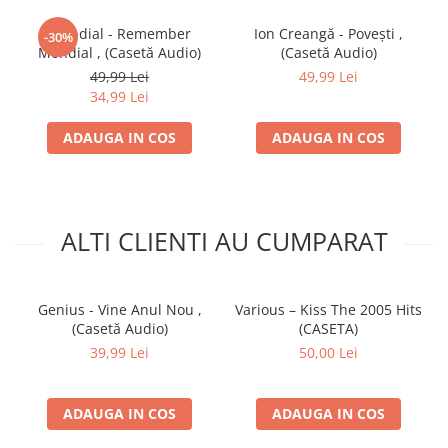
Mondial - Remember
Ion Creangă - Povești ,
-30%
Mondial , (Casetă Audio)
(Casetă Audio)
49,99 Lei
49,99 Lei
34,99 Lei
ADAUGA IN COS
ADAUGA IN COS
ALTI CLIENTI AU CUMPARAT
Genius - Vine Anul Nou ,
Various – Kiss The 2005 Hits
(Casetă Audio)
(CASETA)
39,99 Lei
50,00 Lei
ADAUGA IN COS
ADAUGA IN COS