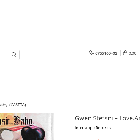
0755100402
0,00
Baby. (CASETA)
Gwen Stefani – Love.A
Interscope Records