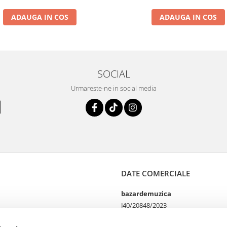
ADAUGA IN COS
ADAUGA IN COS
SOCIAL
Urmareste-ne in social media
DATE COMERCIALE
bazardemuzica
J40/20848/2023
49060668