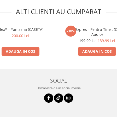
ALTI CLIENTI AU CUMPARAT
lex* – Yamasha (CASETA)
Trio Expres - Pentru Tine , (
-30%
Audio)
200,00 Lei
199,99 Lei
139,99 Lei
ADAUGA IN COS
ADAUGA IN COS
SOCIAL
Urmareste-ne in social media