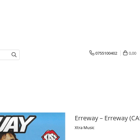
0755100402
0,00
Erreway – Erreway (C
Xtra Music