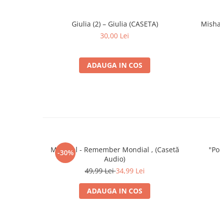
Giulia (2) – Giulia (CASETA)
Misha
30,00 Lei
ADAUGA IN COS
Mondial - Remember Mondial , (Casetă
"Po
-30%
Audio)
49,99 Lei
34,99 Lei
ADAUGA IN COS