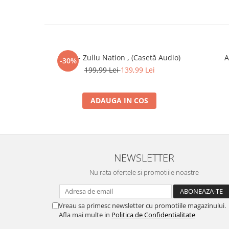
Zullu - Zullu Nation , (Casetă Audio)
A
-30%
199,99 Lei
139,99 Lei
ADAUGA IN COS
NEWSLETTER
Nu rata ofertele si promotiile noastre
Vreau sa primesc newsletter cu promotiile magazinului.
Afla mai multe in
Politica de Confidentialitate