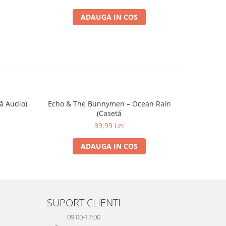
ADAUGA IN COS
ă Audio)
Echo & The Bunnymen – Ocean Rain
Bryan Ferry
(Casetă
39,99 Lei
ADAUGA IN COS
SUPORT CLIENTI
09:00-17:00