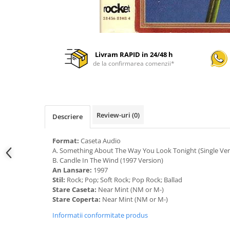
Livram RAPID in 24/48 h
de la confirmarea comenzii*
Review-uri
(0)
Descriere
Format:
Caseta Audio
A. Something About The Way You Look Tonight (Single Ver
B. Candle In The Wind (1997 Version)
An Lansare:
1997
Stil:
Rock; Pop; Soft Rock; Pop Rock; Ballad
Stare Caseta:
Near Mint (NM or M-)
Stare Coperta:
Near Mint (NM or M-)
Informatii conformitate produs