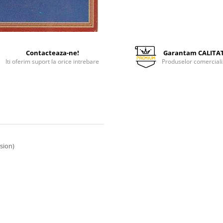
Contacteaza-ne!
Garantam CALITA
Iti oferim suport la orice intrebare
Produselor comerciali
sion)