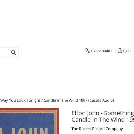
0755100402
0,00
 Way You Look Tonight / Candle In The Wind 1997 (Caseta Audio)
Elton John - Somethin
Candle In The Wind 19
The Rocket Record Company