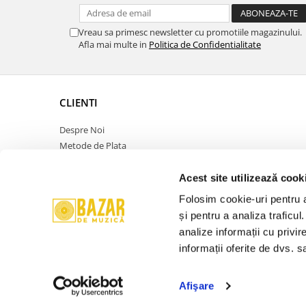
Vreau sa primesc newsletter cu promotiile magazinului.
Afla mai multe in
Politica de Confidentialitate
CLIENTI
Despre Noi
Metode de Plata
Politica de Retur
Politica de Confidentialitate
Acest site utilizează cook
Politica Cookies
Folosim cookie-uri pentru a 
Termeni si Conditii
și pentru a analiza traficul
ANPC
analize informații cu privir
Contact
informații oferite de dvs. sa
Promotie
Afişare