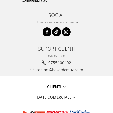
Confidentialitate
SOCIAL
Urmareste-ne in social media
SUPORT CLIENTI
09:00-17:00
0755100402
contact@bazardemuzica.ro
CLIENTI
DATE COMERCIALE