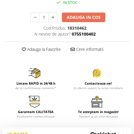
IN STOC
ADAUGA IN COS
Cod Produs:
18310462
Ai nevoie de ajutor?
0755100402
Adauga la Favorite
Cere informatii
Livram RAPID in 24/48 h
Contacteaza-ne!
de la confirmarea comenzii*
Iti oferim suport la orice intrebare
Garantam CALITATEA
Te asteptam in magazin!
Produselor comercializate
Suntem la un click distanta