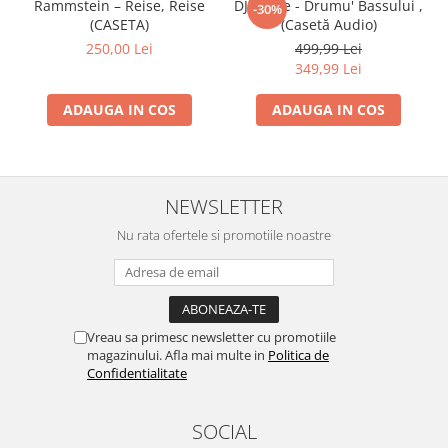
Rammstein – Reise, Reise
DJ Vasile - Drumu' Bassului ,
-30%
(CASETA)
(Casetă Audio)
250,00 Lei
499,99 Lei
349,99 Lei
ADAUGA IN COS
ADAUGA IN COS
NEWSLETTER
Nu rata ofertele si promotiile noastre
Vreau sa primesc newsletter cu promotiile
magazinului. Afla mai multe in
Politica de
Confidentialitate
SOCIAL