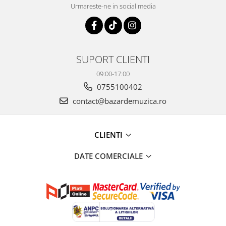
Urmareste-ne in social media
SUPORT CLIENTI
09:00-17:00
0755100402
contact@bazardemuzica.ro
CLIENTI
DATE COMERCIALE