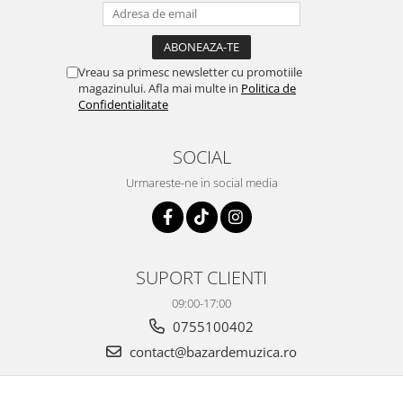
Vreau sa primesc newsletter cu promotiile
magazinului. Afla mai multe in
Politica de
Confidentialitate
SOCIAL
Urmareste-ne in social media
SUPORT CLIENTI
09:00-17:00
0755100402
contact@bazardemuzica.ro