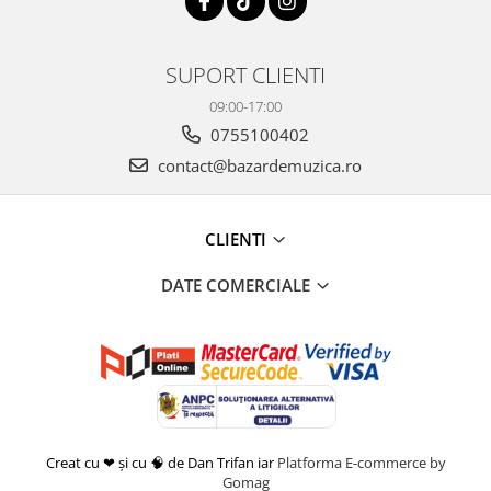
SUPORT CLIENTI
09:00-17:00
0755100402
contact@bazardemuzica.ro
CLIENTI
DATE COMERCIALE
Creat cu ❤ și cu 🧠 de Dan Trifan iar
Platforma E-commerce by
Gomag