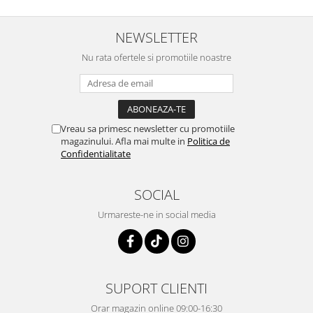
NEWSLETTER
Nu rata ofertele si promotiile noastre
Vreau sa primesc newsletter cu promotiile
magazinului. Afla mai multe in
Politica de
Confidentialitate
SOCIAL
Urmareste-ne in social media
SUPORT CLIENTI
Orar magazin online 09:00-16:30