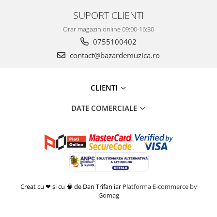
SUPORT CLIENTI
Orar magazin online 09:00-16:30
0755100402
contact@bazardemuzica.ro
CLIENTI
DATE COMERCIALE
Creat cu ❤ și cu 🧠 de Dan Trifan iar
Platforma E-commerce by
Gomag