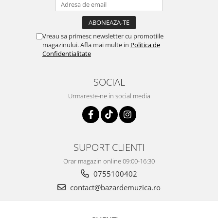
Vreau sa primesc newsletter cu promotiile
magazinului. Afla mai multe in
Politica de
Confidentialitate
SOCIAL
Urmareste-ne in social media
SUPORT CLIENTI
Orar magazin online 09:00-16:30
0755100402
contact@bazardemuzica.ro